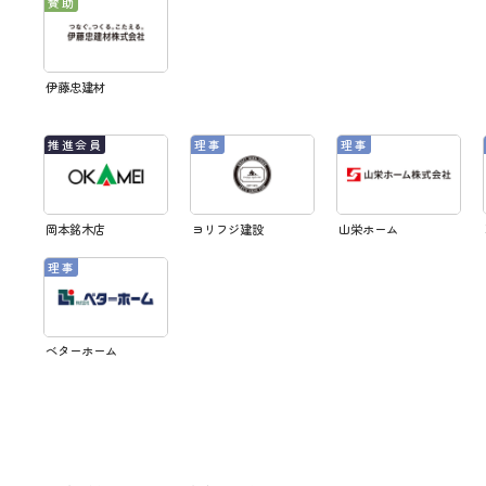
伊藤忠建材
岡本銘木店
ヨリフジ建設
山栄ホーム
ベターホーム