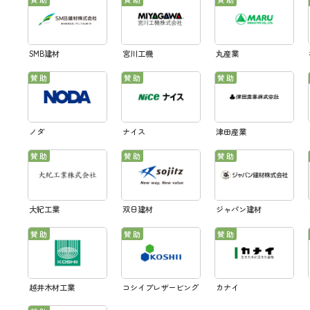
SMB建材
宮川工機
丸産業
ノダ
ナイス
津田産業
大紀工業
双日建材
ジャパン建材
越井木材工業
コシイプレザービング
カナイ