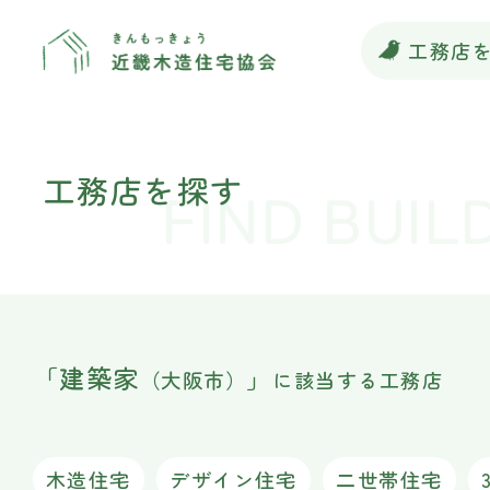
工務店
工務店を探す
FIND BUIL
「
建築家
」
（大阪市）
に該当する工務店
木造住宅
デザイン住宅
二世帯住宅