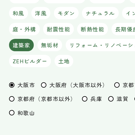
和風
洋風
モダン
ナチュラル
イ
庭・外構
耐震性能
断熱性能
長期優
建築家
無垢材
リフォーム・リノベーシ
ZEHビルダー
土地
大阪市
大阪府（大阪市以外）
京都
京都府（京都市以外）
兵庫
滋賀
和歌山