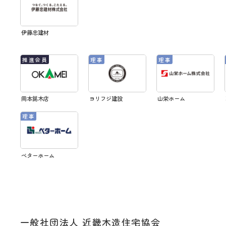
伊藤忠建材
岡本銘木店
ヨリフジ建設
山栄ホーム
ベターホーム
一般社団法人 近畿木造住宅協会