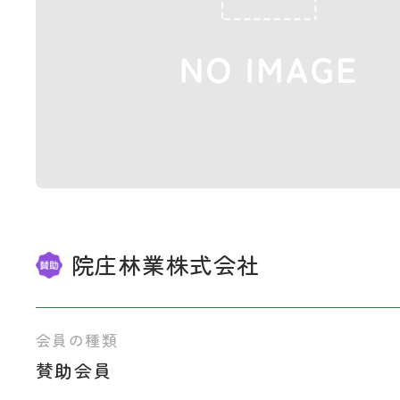
院庄林業株式会社
会員の種類
賛助会員