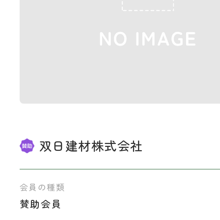
双日建材株式会社
会員の種類
賛助会員