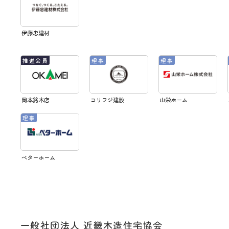
伊藤忠建材
岡本銘木店
ヨリフジ建設
山栄ホーム
ベターホーム
一般社団法人 近畿木造住宅協会